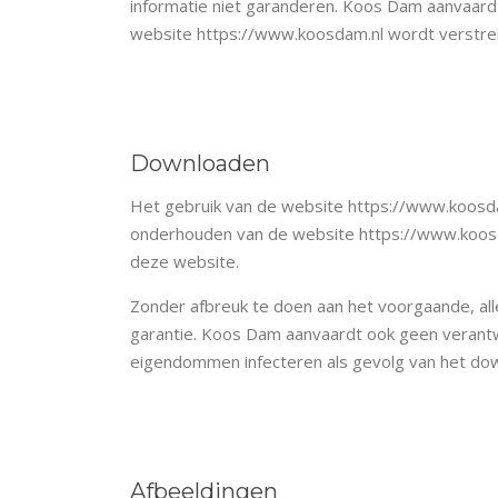
informatie niet garanderen. Koos Dam aanvaardt
website https://www.koosdam.nl wordt verstre
Downloaden
Het gebruik van de website https://www.koosdam
onderhouden van de website https://www.koosdam
deze website.
Zonder afbreuk te doen aan het voorgaande, all
garantie. Koos Dam aanvaardt ook geen verantwo
eigendommen infecteren als gevolg van het down
Afbeeldingen