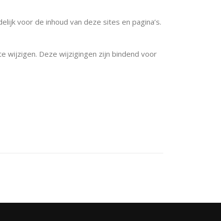
lijk voor de inhoud van deze sites en pagina’s.
ijzigen. Deze wijzigingen zijn bindend voor