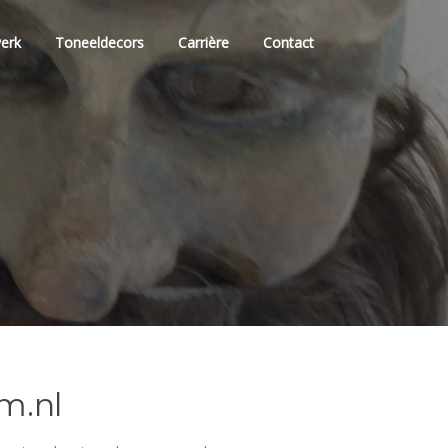
erk
Toneeldecors
Carrière
Contact
m.nl