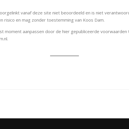
gelinkt vanaf deze site niet beoordeeld en is niet verantwoorde
eigen risico en mag zonder toestemming van Koos Dam.
 moment aanpassen door de hier gepubliceerde voorwaarden te w
.nl.