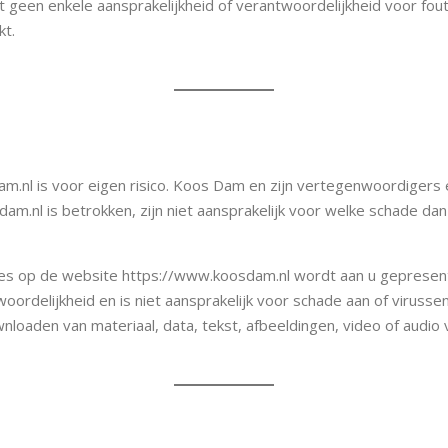
 geen enkele aansprakelijkheid of verantwoordelijkheid voor fout
kt.
.nl is voor eigen risico. Koos Dam en zijn vertegenwoordigers 
.nl is betrokken, zijn niet aansprakelijk voor welke schade dan 
es op de website https://www.koosdam.nl wordt aan u gepresentee
ordelijkheid en is niet aansprakelijk voor schade aan of viruss
loaden van materiaal, data, tekst, afbeeldingen, video of audio