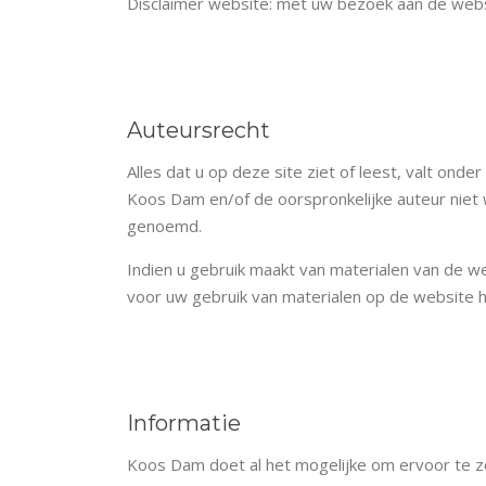
Disclaimer website: met uw bezoek aan de web
Auteursrecht
Alles dat u op deze site ziet of leest, valt on
Koos Dam en/of de oorspronkelijke auteur niet 
genoemd.
Indien u gebruik maakt van materialen van de w
voor uw gebruik van materialen op de website 
Informatie
Koos Dam doet al het mogelijke om ervoor te zo