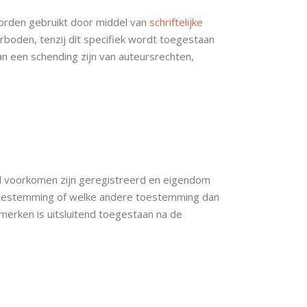
orden gebruikt door middel van
schriftelijke
rboden, tenzij dit specifiek wordt toegestaan
n een schending zijn van auteursrechten,
 voorkomen zijn geregistreerd en eigendom
 toestemming of welke andere toestemming dan
erken is uitsluitend toegestaan na de