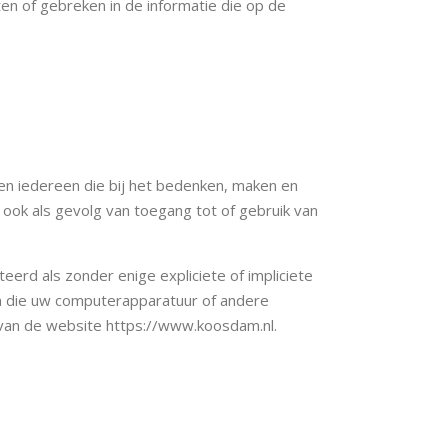
en of gebreken in de informatie die op de
en iedereen die bij het bedenken, maken en
ook als gevolg van toegang tot of gebruik van
rd als zonder enige expliciete of impliciete
en die uw computerapparatuur of andere
 van de website https://www.koosdam.nl.