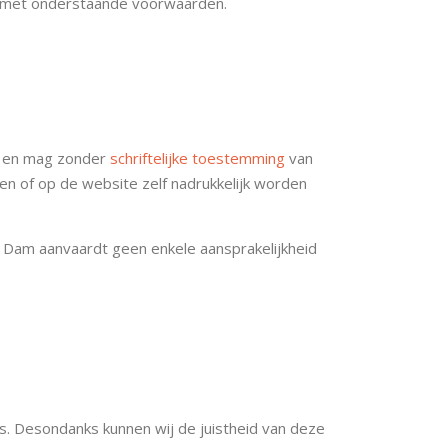
d met onderstaande voorwaarden.
r, en mag zonder
schriftelijke toestemming
van
n of op de website zelf nadrukkelijk worden
s Dam aanvaardt geen enkele aansprakelijkheid
s. Desondanks kunnen wij de juistheid van deze