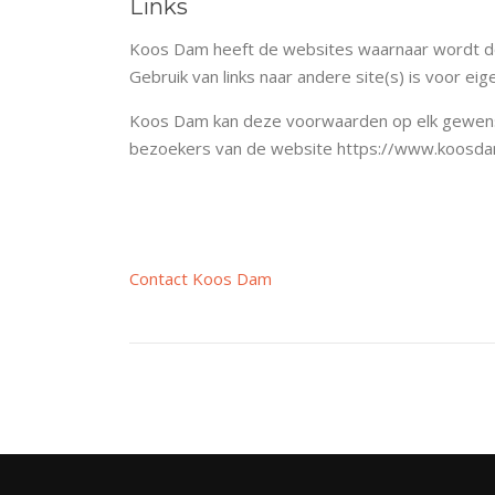
Links
Koos Dam heeft de websites waarnaar wordt door
Gebruik van links naar andere site(s) is voor 
Koos Dam kan deze voorwaarden op elk gewenst
bezoekers van de website https://www.koosdam
Contact Koos Dam