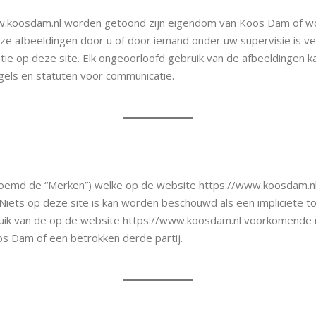
www.koosdam.nl worden getoond zijn eigendom van Koos Dam of w
ze afbeeldingen door u of door iemand onder uw supervisie is ve
e op deze site. Elk ongeoorloofd gebruik van de afbeeldingen ka
egels en statuten voor communicatie.
oemd de “Merken”) welke op de website https://www.koosdam.nl
 Niets op deze site is kan worden beschouwd als een impliciete
uik van de op de website https://www.koosdam.nl voorkomende m
s Dam of een betrokken derde partij.